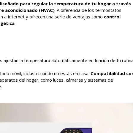
diseñado para regular la temperatura de tu hogar a través
aire acondicionado (HVAC)
. A diferencia de los termostatos
tan a Internet y ofrecen una serie de ventajas como
control
rgética
.
es ajustan la temperatura automáticamente en función de tu rutina
éfono móvil, incluso cuando no estás en casa.
Compatibilidad co
s aparatos del hogar, como luces, cámaras y sistemas de
.