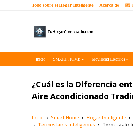
Todo sobre el Hogar Inteligente
Acerca de
✉️ 
Inicio
SMART HOME
Movilidad Eléctrica
¿Cuál es la Diferencia en
Aire Acondicionado Tradi
Inicio
›
Smart Home
›
Hogar Inteligente
›
›
Termostatos Inteligentes
›
Termostato In