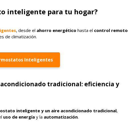
to inteligente para tu hogar?
igentes
, desde el
ahorro energético
hasta el
control remoto
s de climatización.
rmostatos Inteligentes
 acondicionado tradicional: eficiencia y
ostato inteligente y un aire acondicionado tradicional
,
el
uso de energía
y la
automatización
.