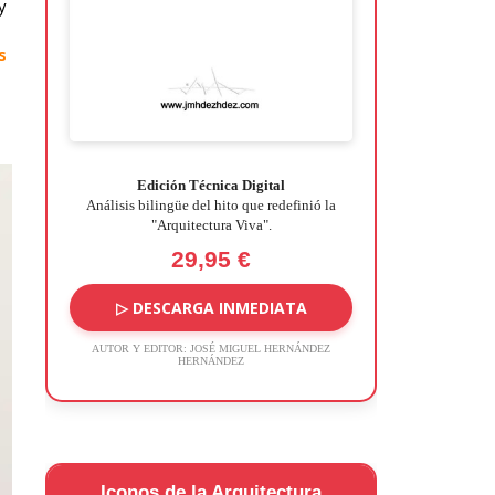
y
s
Edición Técnica Digital
Análisis bilingüe del hito que redefinió la
"Arquitectura Viva".
29,95 €
▷ DESCARGA INMEDIATA
AUTOR Y EDITOR:
JOSÉ MIGUEL HERNÁNDEZ
HERNÁNDEZ
Iconos de la Arquitectura