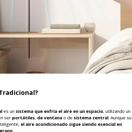
Tradicional?
al
es un
sistema que enfría el aire en un espacio
, utilizando un
en ser
portátiles
,
de ventana
o de
sistema central
. Aunque su
nteligente,
el aire acondicionado sigue siendo esencial en
verano
.