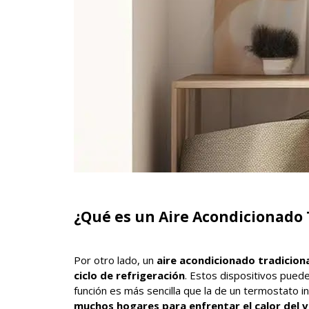
¿Qué es un Aire Acondicionado 
Por otro lado, un
aire acondicionado tradicion
ciclo de refrigeración
. Estos dispositivos pued
función es más sencilla que la de un termostato i
muchos hogares para enfrentar el calor del 