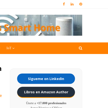
IoT
n
Sígueme on LinkedIn
Libros en Amazon Author
re
Únete a
+17.000 profesionales
Autor Técnico y CEO en