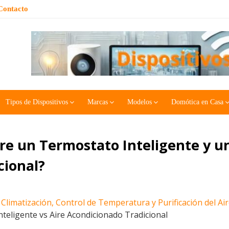
Contacto
Tipos de Dispositivos
Marcas
Modelos
Domótica en Casa
tre un Termostato Inteligente y u
cional?
Climatización, Control de Temperatura y Purificación del Ai
teligente vs Aire Acondicionado Tradicional