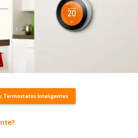
: Termostatos Inteligentes
ente?