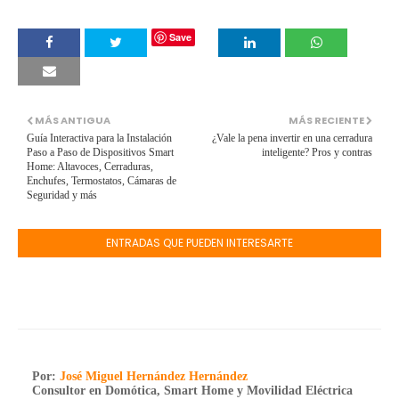
Save
MÁS ANTIGUA
MÁS RECIENTE
Guía Interactiva para la Instalación
¿Vale la pena invertir en una cerradura
Paso a Paso de Dispositivos Smart
inteligente? Pros y contras
Home: Altavoces, Cerraduras,
Enchufes, Termostatos, Cámaras de
Seguridad y más
ENTRADAS QUE PUEDEN INTERESARTE
Por:
José Miguel Hernández Hernández
Consultor en Domótica, Smart Home y Movilidad Eléctrica