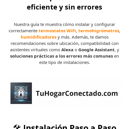
eficiente y sin errores
Nuestra guía te muestra cómo instalar y configurar
correctamente
termostatos WiFi
,
termohigrómetros
,
humidificadores
y más. Además, te damos
recomendaciones sobre ubicación, compatibilidad con
asistentes virtuales como
Alexa
o
Google Assistant
, y
soluciones prácticas a los errores más comunes
en
este tipo de instalaciones.
🛠️
Instalación Paso a Paso