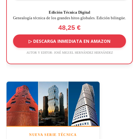
Edición Técnica Digital
Genealogía técnica de los grandes hitos globales. Edición bilingüe.
48,25 €
▷ DESCARGA INMEDIATA EN AMAZON
AUTOR Y EDITOR:
JOSÉ MIGUEL HERNÁNDEZ HERNÁNDEZ
NUEVA SERIE TÉCNICA