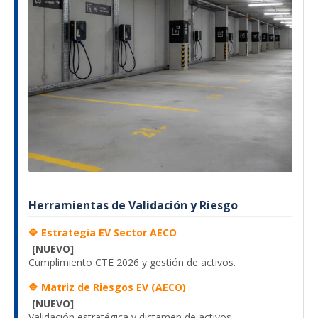
Herramientas de Validación y Riesgo
🔷 Estrategia EV Sector AECO
[NUEVO]
Cumplimiento CTE 2026 y gestión de activos.
🔷 Matriz de Riesgos EV (AECO)
[NUEVO]
Validación estratégica y dictamen de activos.