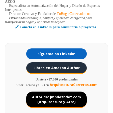
AECO
Especialista en Automatización del Hogar y Diseño de Espacios
Inteligentes
Director Creativo y Fundador de
TuHogarConectado.com
Fusionando tecnología, confort y eficiencia energética para
transformar tu hogar y optimizar tu negocio.
🔗 Conecta en LinkedIn para consultoría o proyectos
Sígueme on LinkedIn
Libros en Amazon Author
Únete a
+17.000 profesionales
ArquitecturaCarreras.com
Autor Técnico y CEO en
Autor de: jmhdezhdez.com
(Arquitectura y Arte)