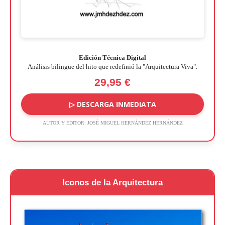
Edición Técnica Digital
Análisis bilingüe del hito que redefinió la "Arquitectura Viva".
29,95 €
▷ DESCARGA INMEDIATA
AUTOR Y EDITOR:
JOSÉ MIGUEL HERNÁNDEZ HERNÁNDEZ
Iconos de la Arquitectura