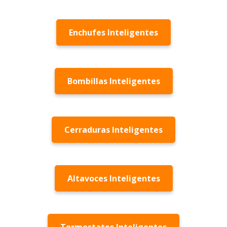
Enchufes Inteligentes
Bombillas Inteligentes
Cerraduras Inteligentes
Altavoces Inteligentes