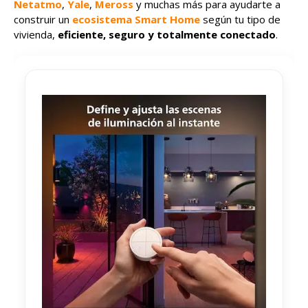
Netatmo
,
Yale
,
Meross
y muchas más para ayudarte a
construir un
ecosistema Smart Home
según tu tipo de
vivienda,
eficiente, seguro y totalmente conectado
.