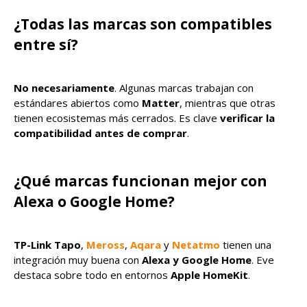
¿Todas las marcas son compatibles
entre sí?
No necesariamente
. Algunas marcas trabajan con
estándares abiertos como
Matter
, mientras que otras
tienen ecosistemas más cerrados. Es clave
verificar la
compatibilidad antes de comprar
.
¿Qué marcas funcionan mejor con
Alexa o Google Home?
TP-Link Tapo
,
Meross
,
Aqara
y
Netatmo
tienen una
integración muy buena con
Alexa y Google Home
. Eve
destaca sobre todo en entornos
Apple HomeKit
.