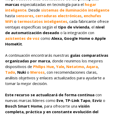
marcas
especializadas en tecnología para el
hogar
inteligente
. Desde
sistemas de iluminación inteligente
hasta
sensores
,
cerraduras electrónicas
,
enchufes
WiFi
o
termostatos inteligentes
, cada fabricante ofrece
ventajas específicas según el
tipo de vivienda
, el
nivel
de automatización deseado
o la integración con
asistentes de voz
como
Alexa, Google Home o Apple
HomeKit
.
A continuación encontrarás nuestras
guías comparativas
organizadas por marca
, donde reunimos los mejores
dispositivos de
Philips Hue
,
Yale
,
Netatmo
,
Aqara
,
Tado
,
Nuki
o
Meross
, con recomendaciones claras,
análisis objetivos y enlaces actualizados para ayudarte a
tomar la mejor decisión.
Este recurso se actualizará de forma continua
con
nuevas marcas líderes como
Eve
,
TP-Link Tapo
,
Ezviz
o
Bosch Smart Home
, para ofrecerte una
visión
completa, práctica y en constante evolución del