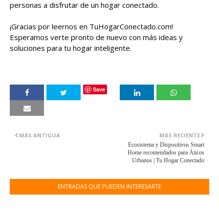
personas a disfrutar de un hogar conectado.
¡Gracias por leernos en TuHogarConectado.com!
Esperamos verte pronto de nuevo con más ideas y
soluciones para tu hogar inteligente.
Save
MÁS ANTIGUA
MÁS RECIENTE
Ecosistema y Dispositivos Smart
Home recomendados para Áticos
Urbanos | Tu Hogar Conectado
ENTRADAS QUE PUEDEN INTERESARTE