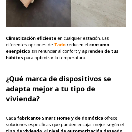
Climatización eficiente
en cualquier estación. Las
diferentes opciones de
Tado
reducen el
consumo
energético
sin renunciar al confort y
aprenden de tus
hábitos
para optimizar la temperatura.
¿Qué marca de dispositivos se
adapta mejor a tu tipo de
vivienda?
Cada
fabricante Smart Home y de domótica
ofrece
soluciones específicas que pueden encajar mejor según el
tipo de vivienda
, el
nivel de automatización deseado