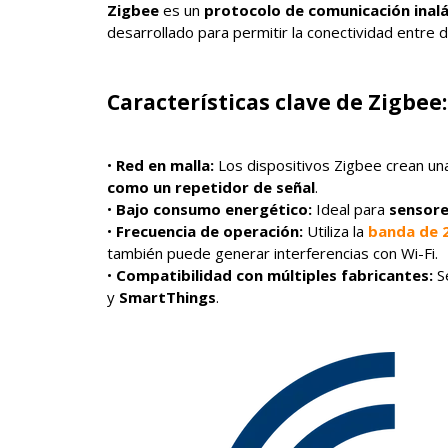
Zigbee
es un
protocolo de comunicación inalá
desarrollado para permitir la conectividad entre d
Características clave de Zigbee:
•
Red en malla:
Los dispositivos Zigbee crean u
como un repetidor de señal
.
•
Bajo consumo energético:
Ideal para
sensore
•
Frecuencia de operación:
Utiliza la
banda de 
también puede generar interferencias con Wi-Fi.
•
Compatibilidad con múltiples fabricantes:
S
y
SmartThings
.