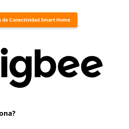
s de Conectividad Smart Home
iona?