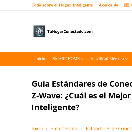
Todo sobre el Hogar Inteligente
Acerca de
✉️ 
Inicio
SMART HOME
Movilidad Eléctrica
Guía Estándares de Conec
Z-Wave: ¿Cuál es el Mejor
Inteligente?
Inicio
›
Smart Home
›
Estándares de Conec