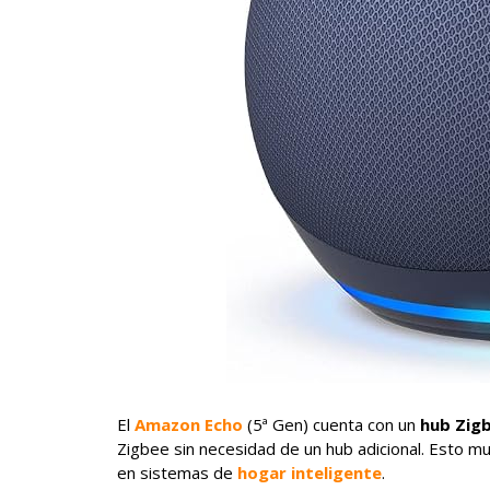
El
Amazon Echo
(5ª Gen) cuenta con un
hub Zig
Zigbee sin necesidad de un hub adicional. Esto m
en sistemas de
hogar inteligente
.