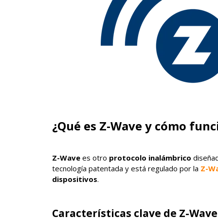
¿Qué es Z-Wave y cómo func
Z-Wave
es otro
protocolo inalámbrico
diseñad
tecnología patentada y está regulado por la
Z-Wa
dispositivos
.
Características clave de Z-Wave