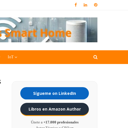
IoT
s
Sígueme on LinkedIn
Libros en Amazon Author
Únete a
+17.000 profesionales
Autor Técnico y CEO en