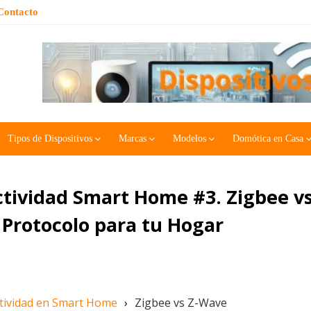
Contacto
Tipos de Dispositivos
Marcas
Modelos
Domótica en Casa
tividad Smart Home #3. Zigbee v
 Protocolo para tu Hogar
tividad en Smart Home
›
Zigbee vs Z-Wave