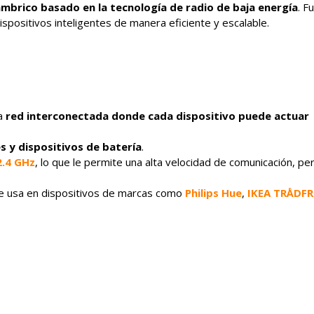
mbrico basado en la tecnología de radio de baja energía
. F
ispositivos inteligentes de manera eficiente y escalable.
na
red interconectada donde cada dispositivo puede actuar
s y dispositivos de batería
.
2.4 GHz
, lo que le permite una alta velocidad de comunicación, pe
e usa en dispositivos de marcas como
Philips Hue
,
IKEA TRÅDFR