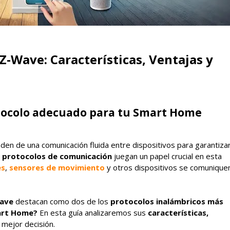
Z-Wave: Características, Ventajas y
otocolo adecuado para tu Smart Home
en de una comunicación fluida entre dispositivos para garantiza
s
protocolos de comunicación
juegan un papel crucial en esta
es
,
sensores de movimiento
y otros dispositivos se comunique
ave
destacan como dos de los
protocolos inalámbricos más
mart Home?
En esta guía analizaremos sus
características,
 mejor decisión.