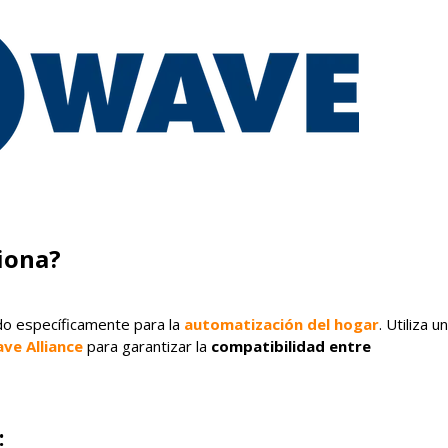
iona?
o específicamente para la
automatización del hogar
. Utiliza u
ve Alliance
para garantizar la
compatibilidad entre
: