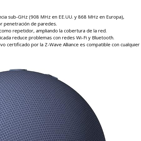
encia sub-GHz (908 MHz en EE.UU. y 868 MHz en Europa),
or penetración de paredes.
como repetidor, ampliando la cobertura de la red.
icada reduce problemas con redes Wi-Fi y Bluetooth.
ivo certificado por la Z-Wave Alliance es compatible con cualquier