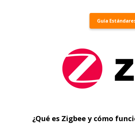
Guía Estándare
¿Qué es Zigbee y cómo func