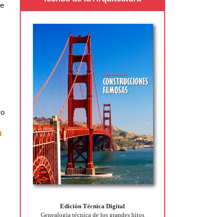
ue
ro
I
Edición Técnica Digital
Genealogía técnica de los grandes hitos