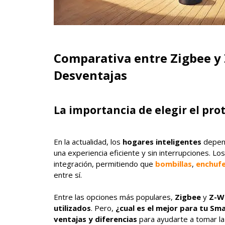
Comparativa entre Zigbee y 
Desventajas
La importancia de elegir el pr
En la actualidad, los
hogares inteligentes
depend
una experiencia eficiente y sin interrupciones. Lo
integración, permitiendo que
bombillas
,
enchuf
entre sí.
Entre las opciones más populares,
Zigbee
y
Z-W
utilizados
. Pero,
¿cual es el mejor para tu S
ventajas y diferencias
para ayudarte a tomar la