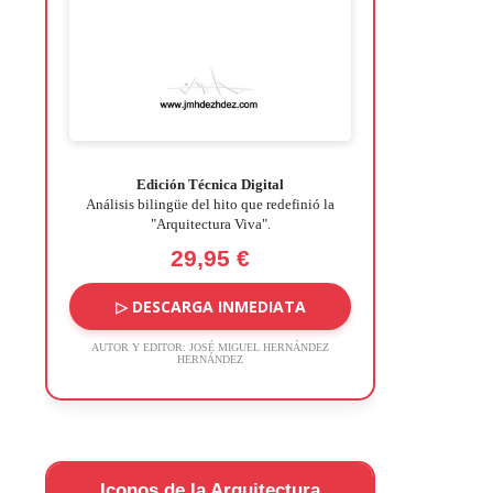
Edición Técnica Digital
Análisis bilingüe del hito que redefinió la
"Arquitectura Viva".
29,95 €
▷ DESCARGA INMEDIATA
AUTOR Y EDITOR:
JOSÉ MIGUEL HERNÁNDEZ
HERNÁNDEZ
Iconos de la Arquitectura