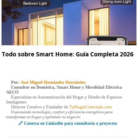
Todo sobre Smart Home: Guía Completa 2026
Por:
José Miguel Hernández Hernández
Consultor en Domótica, Smart Home y Movilidad Eléctrica
AECO
Especialista en Automatización del Hogar y Diseño de Espacios
Inteligentes
Director Creativo y Fundador de
TuHogarConectado.com
Fusionando tecnología, confort y eficiencia energética para
transformar tu hogar y optimizar tu negocio.
🔗 Conecta en LinkedIn para consultoría o proyectos