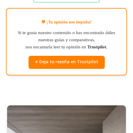
💬 ¡Tu opinión nos impulsa!
Si te gusta nuestro contenido o has encontrado útiles
nuestras guías y comparativas,
nos encantaría leer tu opinión en
Trustpilot
.
⭐ Deja tu reseña en Trustpilot