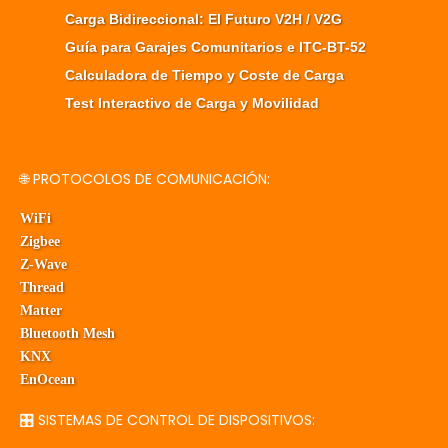
Carga Bidireccional: El Futuro V2H / V2G
Guía para Garajes Comunitarios e ITC-BT-52
Calculadora de Tiempo y Coste de Carga
Test Interactivo de Carga y Movilidad
🌐 PROTOCOLOS DE COMUNICACIÓN:
WiFi
Zigbee
Z-Wave
Thread
Matter
Bluetooth Mesh
KNX
EnOcean
🎛️ SISTEMAS DE CONTROL DE DISPOSITIVOS: