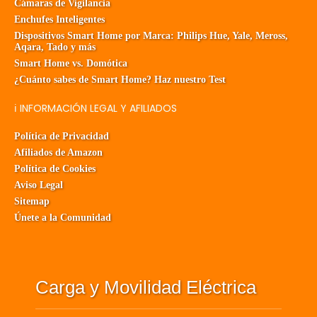
Cámaras de Vigilancia
Enchufes Inteligentes
Dispositivos Smart Home por Marca: Philips Hue, Yale, Meross,
Aqara, Tado y más
Smart Home vs. Domótica
¿Cuánto sabes de Smart Home? Haz nuestro Test
ℹ️ INFORMACIÓN LEGAL Y AFILIADOS
Política de Privacidad
Afiliados de Amazon
Política de Cookies
Aviso Legal
Sitemap
Únete a la Comunidad
Carga y Movilidad Eléctrica