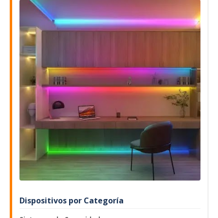
Dispositivos por Categoría