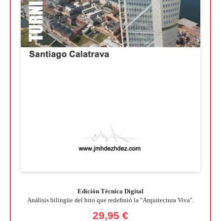
Edición Técnica Digital
Análisis bilingüe del hito que redefinió la "Arquitectura Viva".
29,95 €