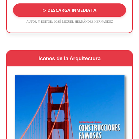
▷ DESCARGA INMEDIATA
AUTOR Y EDITOR:
JOSÉ MIGUEL HERNÁNDEZ HERNÁNDEZ
Iconos de la Arquitectura