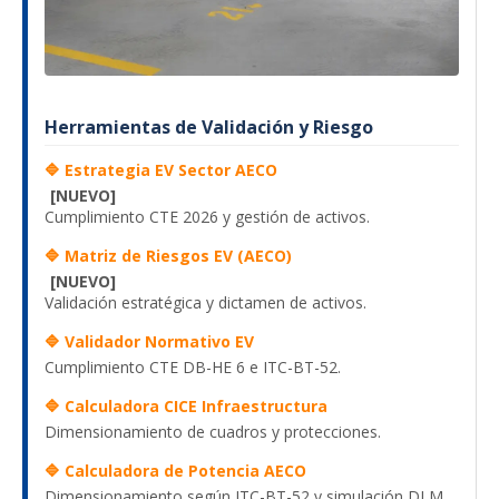
Herramientas de Validación y Riesgo
🔷 Estrategia EV Sector AECO
[NUEVO]
Cumplimiento CTE 2026 y gestión de activos.
🔷 Matriz de Riesgos EV (AECO)
[NUEVO]
Validación estratégica y dictamen de activos.
🔷 Validador Normativo EV
Cumplimiento CTE DB-HE 6 e ITC-BT-52.
🔷 Calculadora CICE Infraestructura
Dimensionamiento de cuadros y protecciones.
🔷 Calculadora de Potencia AECO
Dimensionamiento según ITC-BT-52 y simulación DLM.