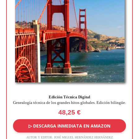
Edición Técnica Digital
Genealogía técnica de los grandes hitos globales. Edición bilingüe.
48,25 €
▷ DESCARGA INMEDIATA EN AMAZON
AUTOR Y EDITOR:
JOSÉ MIGUEL HERNÁNDEZ HERNÁNDEZ