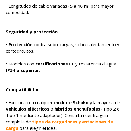
• Longitudes de cable variadas (
5 a 10 m
) para mayor
comodidad.
Seguridad y protección
•
Protección
contra sobrecargas, sobrecalentamiento y
cortocircuitos.
• Modelos con
certificaciones CE
y resistencia al agua
IP54 o superior
.
Compatibilidad
• Funciona con cualquier
enchufe Schuko
y la mayoría de
vehículos eléctricos
o
híbridos enchufables
(Tipo 2 o
Tipo 1 mediante adaptador). Consulta nuestra guía
completa de
tipos de cargadores y estaciones de
carga
para elegir el ideal.