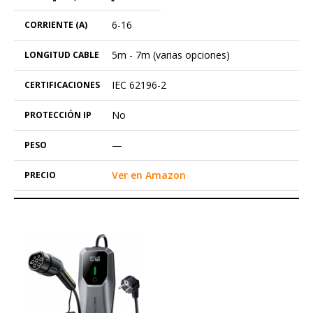
6-16
5m - 7m (varias opciones)
IEC 62196-2
No
—
Ver en Amazon