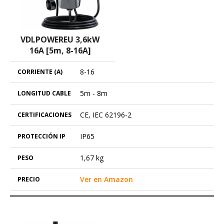
VDLPOWEREU 3,6kW
16A [5m, 8-16A]
8-16
5m - 8m
CE, IEC 62196-2
IP65
1,67 kg
Ver en Amazon