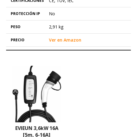
CE, TUV, IEC
No
2,91 kg
Ver en Amazon
EVIEUN 3,6kW 16A
[5m, 6-16A]