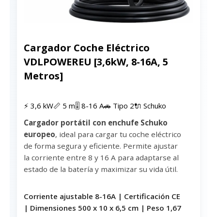
Ver precio en Amazon
Cargador Coche Eléctrico
VDLPOWEREU [3,6kW, 8-16A, 5
Metros]
⚡ 3,6 kW
📏 5 m
🎚 8-16 A
🚗 Tipo 2
🔌 Schuko
Cargador portátil con enchufe Schuko
europeo
, ideal para cargar tu coche eléctrico
de forma segura y eficiente. Permite ajustar
la corriente entre 8 y 16 A para adaptarse al
estado de la batería y maximizar su vida útil.
Corriente ajustable 8-16A | Certificación CE
| Dimensiones 500 x 10 x 6,5 cm | Peso 1,67