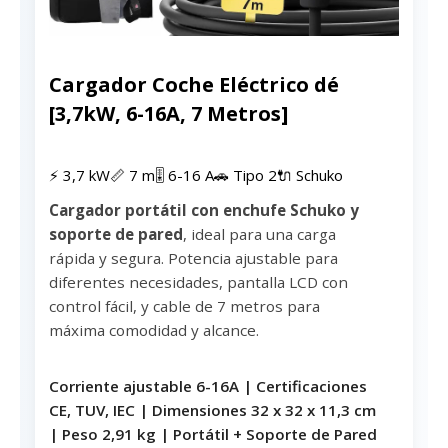
Cargador Coche Eléctrico dé
[3,7kW, 6-16A, 7 Metros]
⚡ 3,7 kW
📏 7 m
🎚 6-16 A
🚗 Tipo 2
🔌 Schuko
Cargador portátil con enchufe Schuko y
soporte de pared
, ideal para una carga
rápida y segura. Potencia ajustable para
diferentes necesidades, pantalla LCD con
control fácil, y cable de 7 metros para
máxima comodidad y alcance.
Corriente ajustable 6-16A | Certificaciones
CE, TUV, IEC | Dimensiones 32 x 32 x 11,3 cm
| Peso 2,91 kg | Portátil + Soporte de Pared