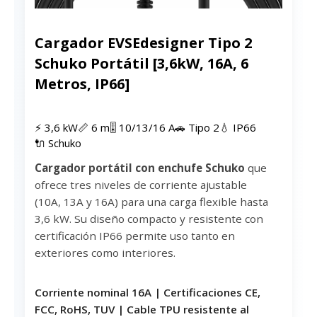
Cargador EVSEdesigner Tipo 2
Schuko Portátil [3,6kW, 16A, 6
Metros, IP66]
⚡ 3,6 kW
📏 6 m
🎚 10/13/16 A
🚗 Tipo 2
💧 IP66
🔌 Schuko
Cargador portátil con enchufe Schuko
que
ofrece tres niveles de corriente ajustable
(10A, 13A y 16A) para una carga flexible hasta
3,6 kW. Su diseño compacto y resistente con
certificación IP66 permite uso tanto en
exteriores como interiores.
Corriente nominal 16A | Certificaciones CE,
FCC, RoHS, TUV | Cable TPU resistente al