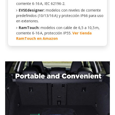
corriente 6-16 A, IEC 62196-2.
EVSEdesigner:
modelos con niveles de corriente
predefinidos (10/13/16 A) y protección IP66 para uso
en exteriores.
RamTouch:
modelos con cable de 6,5 a 10,5 m,
corriente 6-16 A, protección IP55.
Ver tienda
RamTouch en Amazon