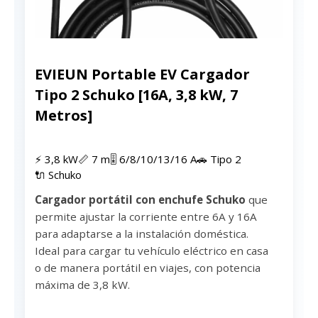
EVIEUN Portable EV Cargador
Tipo 2 Schuko [16A, 3,8 kW, 7
Metros]
⚡ 3,8 kW
📏 7 m
🎚 6/8/10/13/16 A
🚗 Tipo 2
🔌 Schuko
Cargador portátil con enchufe Schuko
que
permite ajustar la corriente entre 6A y 16A
para adaptarse a la instalación doméstica.
Ideal para cargar tu vehículo eléctrico en casa
o de manera portátil en viajes, con potencia
máxima de 3,8 kW.