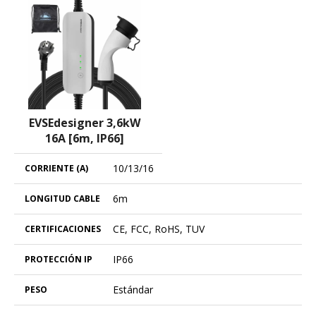
EVSEdesigner 3,6kW
16A [6m, IP66]
10/13/16
6m
CE, FCC, RoHS, TUV
IP66
Estándar