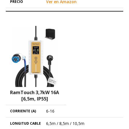
Ver en Amazon
RamTouch 3,7kW 16A
[6,5m, IP55]
6-16
6,5m / 8,5m / 10,5m