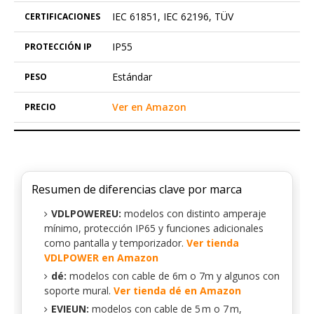
IEC 61851, IEC 62196, TÜV
IP55
Estándar
Ver en Amazon
Resumen de diferencias clave por marca
VDLPOWEREU:
modelos con distinto amperaje
mínimo, protección IP65 y funciones adicionales
como pantalla y temporizador.
Ver tienda
VDLPOWER en Amazon
dé:
modelos con cable de 6m o 7m y algunos con
soporte mural.
Ver tienda dé en Amazon
EVIEUN:
modelos con cable de 5 m o 7 m,