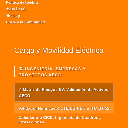
Política de Cookies
Aviso Legal
Sitemap
Únete a la Comunidad
Carga y Movilidad Eléctrica
🏗️ INGENIERÍA, EMPRESAS Y
PROYECTOS AECO
⭐ Matriz de Riesgos EV: Validación de Activos
AECO
Validador Normativo: CTE DB-HE 6 e ITC-BT-52
Calculadora CICE: Ingeniería de Cuadros y
Protecciones