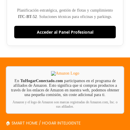
Planificación estratégica, gestión de flotas y cumplimiento
ITC-BT-52
. Soluciones técnicas para oficinas y parkings.
Acceder al Panel Profesional
En
TuHogarConectado.com
participamos en el programa de
afiliados de Amazon. Esto significa que si compras productos a
través de los enlaces de Amazon en nuestra web, podemos obtener
una pequeña comisión, sin coste adicional para ti.
Amazon y el logo de Amazon son marcas registradas de Amazon.com, Inc. o
sus afiliados.
🏠 SMART HOME / HOGAR INTELIGENTE