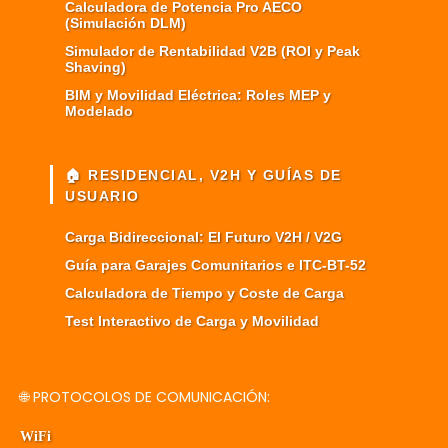
Calculadora de Potencia Pro AECO
(Simulación DLM)
Simulador de Rentabilidad V2B (ROI y Peak
Shaving)
BIM y Movilidad Eléctrica: Roles MEP y
Modelado
🏠 RESIDENCIAL, V2H Y GUÍAS DE
USUARIO
Carga Bidireccional: El Futuro V2H / V2G
Guía para Garajes Comunitarios e ITC-BT-52
Calculadora de Tiempo y Coste de Carga
Test Interactivo de Carga y Movilidad
🌐 PROTOCOLOS DE COMUNICACIÓN:
WiFi