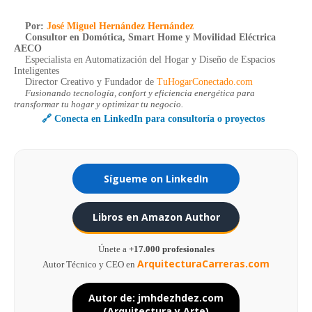
Por:
José Miguel Hernández Hernández
Consultor en Domótica, Smart Home y Movilidad Eléctrica
AECO
Especialista en Automatización del Hogar y Diseño de Espacios
Inteligentes
Director Creativo y Fundador de
TuHogarConectado.com
Fusionando tecnología, confort y eficiencia energética para
transformar tu hogar y optimizar tu negocio.
🔗 Conecta en LinkedIn para consultoría o proyectos
Sígueme on LinkedIn
Libros en Amazon Author
Únete a
+17.000 profesionales
ArquitecturaCarreras.com
Autor Técnico y CEO en
Autor de: jmhdezhdez.com
(Arquitectura y Arte)