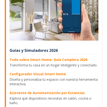
Guías y Simuladores 2026
Todo sobre Smart Home: Guía Completa 2026
Transforma tu casa en un hogar inteligente y conectado.
Configurador Visual Smart Home
Diseña y personaliza tu espacio con nuestra herramienta
interactiva.
Asistente de Automatización por Estancias
Explora qué dispositivos necesitas en salón, cocina o
baño.