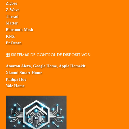
Zigbee
Z-Wave
Thread
Matter
Bluetooth Mesh
KNX
EnOcean
🎛️ SISTEMAS DE CONTROL DE DISPOSITIVOS:
Amazon Alexa, Google Home, Apple Homekit
Xiaomi Smart Home
Philips Hue
Yale Home