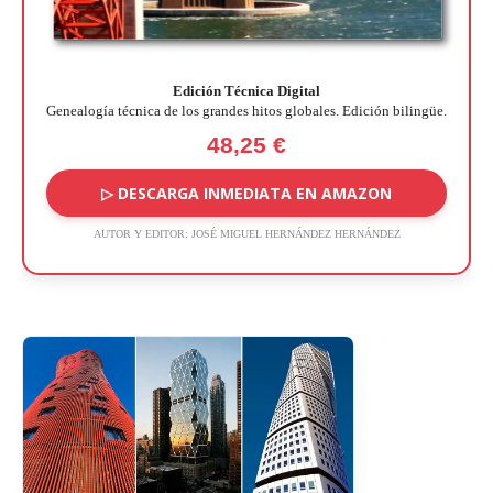
Edición Técnica Digital
Genealogía técnica de los grandes hitos globales. Edición bilingüe.
48,25 €
▷ DESCARGA INMEDIATA EN AMAZON
AUTOR Y EDITOR:
JOSÉ MIGUEL HERNÁNDEZ HERNÁNDEZ