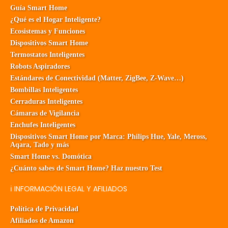
Guía Smart Home
¿Qué es el Hogar Inteligente?
Ecosistemas y Funciones
Dispositivos Smart Home
Termostatos Inteligentes
Robots Aspiradores
Estándares de Conectividad (Matter, ZigBee, Z-Wave…)
Bombillas Inteligentes
Cerraduras Inteligentes
Cámaras de Vigilancia
Enchufes Inteligentes
Dispositivos Smart Home por Marca: Philips Hue, Yale, Meross,
Aqara, Tado y más
Smart Home vs. Domótica
¿Cuánto sabes de Smart Home? Haz nuestro Test
ℹ️ INFORMACIÓN LEGAL Y AFILIADOS
Política de Privacidad
Afiliados de Amazon