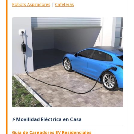
Robots Aspiradores
|
Cafeteras
⚡ Movilidad Eléctrica en Casa
Guía de Cargadores EV Residenciales