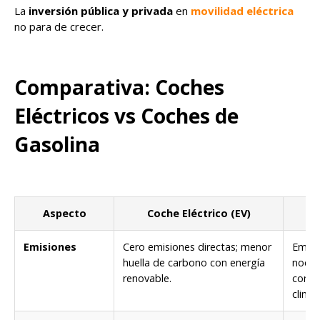
La
inversión pública y privada
en
movilidad eléctrica
no para de crecer.
Comparativa: Coches
Eléctricos vs Coches de
Gasolina
Aspecto
Coche Eléctrico (EV)
Emisiones
Cero emisiones directas; menor
Emite
huella de carbono con energía
nocivo
renovable.
conta
climát