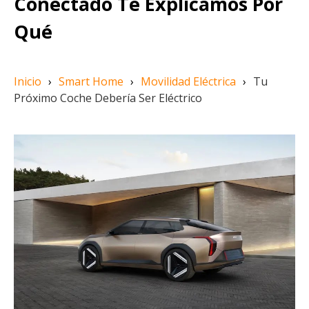
Conectado Te Explicamos Por
Qué
Inicio
›
Smart Home
›
Movilidad Eléctrica
›
Tu
Próximo Coche Debería Ser Eléctrico