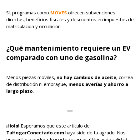
Sí, programas como
MOVES
ofrecen subvenciones
directas, beneficios fiscales y descuentos en impuestos de
matriculación y circulación.
¿Qué mantenimiento requiere un EV
comparado con uno de gasolina?
Menos piezas móviles,
no hay cambios de aceite
, correa
de distribución ni embrague,
menos averías y ahorro a
largo plazo
.
***
¡Hola!
Esperamos que este artículo de
TuHogarConectado.com
haya sido de tu agrado. Nos
enorgullece poder ofrecerte recursos útiles y de calidad