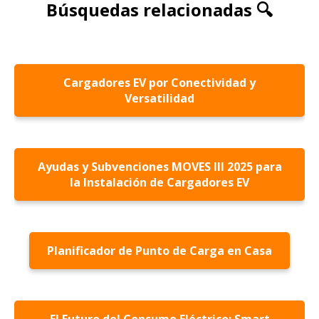
Búsquedas relacionadas 🔍
Cargadores EV por Conectividad y
Versatilidad
Ayudas y Subvenciones MOVES III 2025 para
la Instalación de Cargadores EV
Planificador de Punto de Carga en Casa