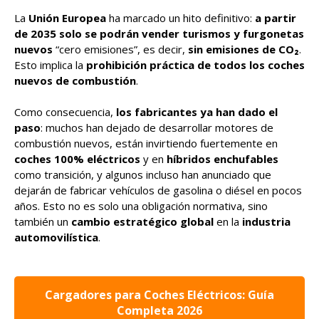
La
Unión Europea
ha marcado un hito definitivo:
a partir
de 2035 solo se podrán vender turismos y furgonetas
nuevos
“cero emisiones”, es decir,
sin emisiones de CO₂
.
Esto implica la
prohibición práctica de todos los coches
nuevos de combustión
.
Como consecuencia,
los fabricantes ya han dado el
paso
: muchos han dejado de desarrollar motores de
combustión nuevos, están invirtiendo fuertemente en
coches 100% eléctricos
y en
híbridos enchufables
como transición, y algunos incluso han anunciado que
dejarán de fabricar vehículos de gasolina o diésel en pocos
años. Esto no es solo una obligación normativa, sino
también un
cambio estratégico global
en la
industria
automovilística
.
Cargadores para Coches Eléctricos: Guía
Completa 2026