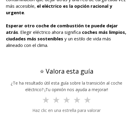
más accesible,
el eléctrico es la opción racional y
urgente
.
Esperar otro coche de combustión te puede dejar
atrás
. Elegir eléctrico ahora significa
coches más limpios,
ciudades más sostenibles
y un estilo de vida más
alineado con el clima.
⭐ Valora esta guía
¿Te ha resultado útil esta guía sobre la transición al coche
eléctrico? ¡Tu opinión nos ayuda a mejorar!
★
★
★
★
★
Haz clic en una estrella para valorar