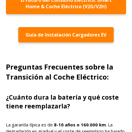
El Futuro del Consumo Eléctrico: Smart
Home & Coche Eléctrico (V2G/V2H)
Guía de Instalación Cargadores EV
Preguntas Frecuentes sobre la
Transición al Coche Eléctrico:
¿Cuánto dura la batería y qué coste
tiene reemplazarla?
La garantía típica es de
8-10 años o 160.000 km
. La
degradación es gradual y el coste de reemplazo ha bajado